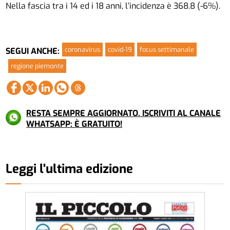
Nella fascia tra i 14 ed i 18 anni, l’incidenza è 368.8 (-6%).
coronavirus
covid-19
focus settimanale
SEGUI ANCHE:
regione piemonte
RESTA SEMPRE AGGIORNATO. ISCRIVITI AL CANALE
WHATSAPP: È GRATUITO!
Leggi l'ultima edizione