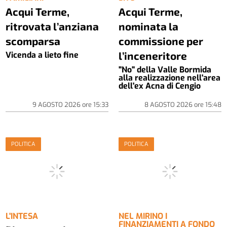
Acqui Terme,
Acqui Terme,
ritrovata l’anziana
nominata la
scomparsa
commissione per
l’inceneritore
Vicenda a lieto fine
"No" della Valle Bormida
alla realizzazione nell'area
dell'ex Acna di Cengio
9 AGOSTO 2026
ore
15:33
8 AGOSTO 2026
ore
15:48
POLITICA
POLITICA
L'INTESA
NEL MIRINO I
FINANZIAMENTI A FONDO