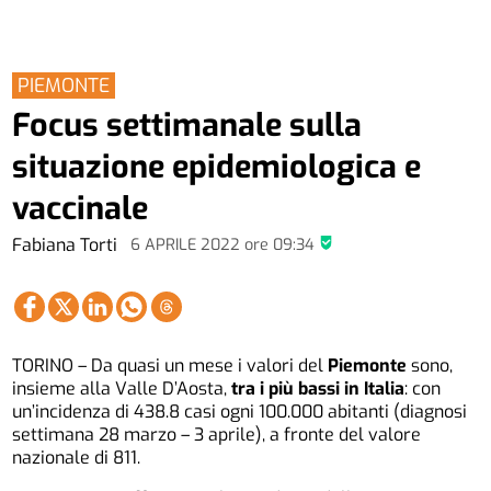
PIEMONTE
Focus settimanale sulla
situazione epidemiologica e
vaccinale
Fabiana Torti
6 APRILE 2022
ore
09:34
TORINO – Da quasi un mese i valori del
Piemonte
sono,
insieme alla Valle D’Aosta,
tra i più bassi in Italia
: con
un’incidenza di 438.8 casi ogni 100.000 abitanti (diagnosi
settimana 28 marzo – 3 aprile), a fronte del valore
nazionale di 811.