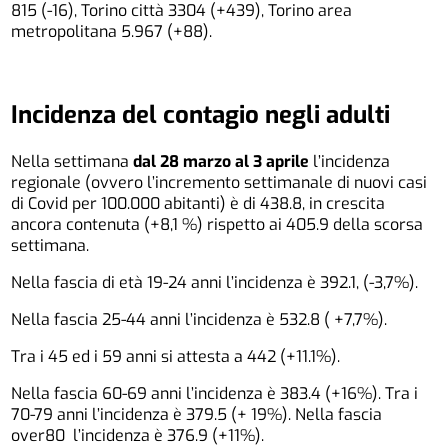
815 (-16), Torino città 3304 (+439), Torino area
metropolitana 5.967 (+88).
Incidenza del contagio negli adulti
Nella settimana
dal 28 marzo al 3 aprile
l’incidenza
regionale (ovvero l’incremento settimanale di nuovi casi
di Covid per 100.000 abitanti) è di 438.8, in crescita
ancora contenuta (+8,1 %) rispetto ai 405.9 della scorsa
settimana.
Nella fascia di età 19-24 anni l’incidenza è 392.1, (-3,7%).
Nella fascia 25-44 anni l’incidenza è 532.8 ( +7,7%).
Tra i 45 ed i 59 anni si attesta a 442 (+11.1%).
Nella fascia 60-69 anni l’incidenza è 383.4 (+16%). Tra i
70-79 anni l’incidenza è 379.5 (+ 19%). Nella fascia
over80 l’incidenza è 376.9 (+11%).