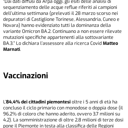
“Dai dati diffusi da Arpa oggi, gli esiti delle analisi di
sequenziamento delle acque reflue riferiti ai campioni
dell’ultima settimana (prelevati il 28 marzo scorso nei
depuratori di Castiglione Torinese, Alessandria, Cuneo e
Novara) hanno evidenziato tutti la dominanza della
variante Omicron BA.2. Continuano a non essere rilevate
mutazioni specifiche appartenenti alla sottovariante
BA.3.” Lo dichiara l’assessore alla ricerca Covid
Matteo
Marnati
.
Vaccinazioni
L’
84,4% dei cittadini piemontesi
oltre i 5 anni di età ha
concluso il ciclo primario con monodose o doppia dose (il
96,2% di coloro che hanno aderito, ovvero 3,7 milioni su
4,2). La somministrazione di oltre 2,8 milioni di terze dosi
pone il Piemonte in testa alla classifica delle Regioni