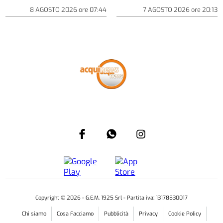
8 AGOSTO 2026
ore
07:44
7 AGOSTO 2026
ore
20:13
Copyright ©
2026
- G.E.M. 1925 Srl - Partita iva: 13178830017
Chi siamo
Cosa Facciamo
Pubblicità
Privacy
Cookie Policy