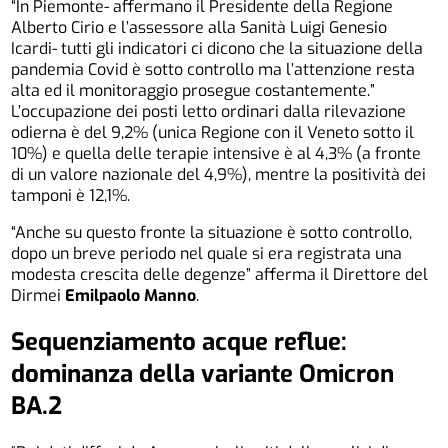
“In Piemonte- affermano il Presidente della Regione
Alberto Cirio e l’assessore alla Sanità Luigi Genesio
Icardi- tutti gli indicatori ci dicono che la situazione della
pandemia Covid è sotto controllo ma l’attenzione resta
alta ed il monitoraggio prosegue costantemente.”
L’occupazione dei posti letto ordinari dalla rilevazione
odierna è del 9,2% (unica Regione con il Veneto sotto il
10%) e quella delle terapie intensive è al 4,3% (a fronte
di un valore nazionale del 4,9%), mentre la positività dei
tamponi è 12,1%.
“Anche su questo fronte la situazione è sotto controllo,
dopo un breve periodo nel quale si era registrata una
modesta crescita delle degenze” afferma il Direttore del
Dirmei
Emilpaolo Manno
.
Sequenziamento acque reflue:
dominanza della variante Omicron
BA.2