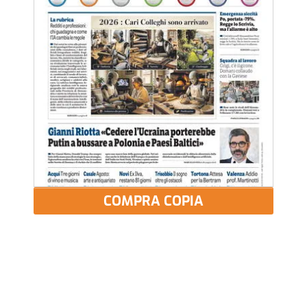
COMPRA COPIA
Più letti