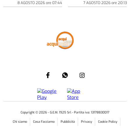
8 AGOSTO 2026
ore
07:44
7 AGOSTO 2026
ore
20:13
Copyright ©
2026
- G.E.M. 1925 Srl - Partita iva: 13178830017
Chi siamo
Cosa Facciamo
Pubblicità
Privacy
Cookie Policy