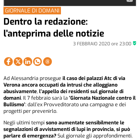
GIORNALE DI DOMANI
Dentro la redazione:
l’anteprima delle notizie
3 FEBBRAIO 2020
ore
23:00
Ad Alessandria prosegue
il caso dei palazzi Atc di via
Verona ancora occupati da intrusi che alloggiano
abusivamente
,
l’appello dei residenti sul giornale di
domani
. Il 7 febbraio sarà la
‘Giornata Nazionale contro il
Bullismo’
: dall’ex Provveditorato una campagna e dei
progetti per prevenirlo.
Negli ultimi tempi
sono aumentate sensibilmente le
segnalazioni di avvistamenti di lupi in provincia, si può
parlare di emergenza?
Sul giornale gli approfondimenti.