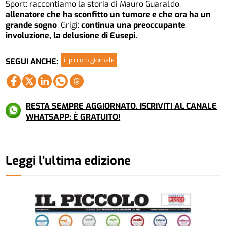
Sport: raccontiamo la storia di Mauro Guaraldo,
allenatore che ha sconfitto un tumore e che ora ha un
grande sogno
. Grigi:
continua una preoccupante
involuzione, la delusione di Eusepi.
il piccolo giornale
SEGUI ANCHE:
RESTA SEMPRE AGGIORNATO. ISCRIVITI AL CANALE
WHATSAPP: È GRATUITO!
Leggi l'ultima edizione