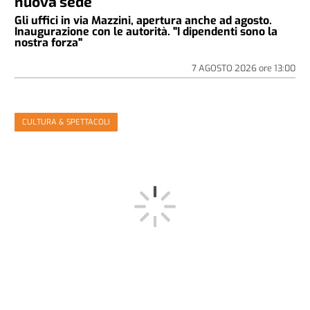
nuova sede
Gli uffici in via Mazzini, apertura anche ad agosto.
Inaugurazione con le autorità. "I dipendenti sono la
nostra forza"
7 AGOSTO 2026
ore
13:00
CULTURA & SPETTACOLI