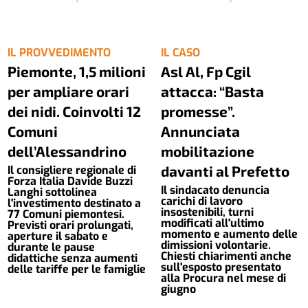
IL PROVVEDIMENTO
IL CASO
Piemonte, 1,5 milioni
Asl Al, Fp Cgil
per ampliare orari
attacca: “Basta
dei nidi. Coinvolti 12
promesse”.
Comuni
Annunciata
dell’Alessandrino
mobilitazione
davanti al Prefetto
Il consigliere regionale di
Forza Italia Davide Buzzi
Il sindacato denuncia
Langhi sottolinea
carichi di lavoro
l'investimento destinato a
insostenibili, turni
77 Comuni piemontesi.
modificati all'ultimo
Previsti orari prolungati,
momento e aumento delle
aperture il sabato e
dimissioni volontarie.
durante le pause
Chiesti chiarimenti anche
didattiche senza aumenti
sull'esposto presentato
delle tariffe per le famiglie
alla Procura nel mese di
giugno