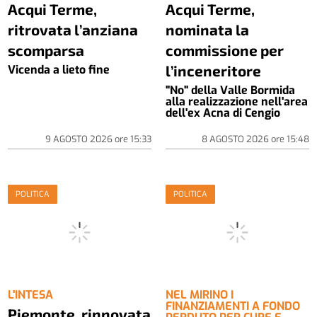
Acqui Terme,
Acqui Terme,
ritrovata l’anziana
nominata la
scomparsa
commissione per
l’inceneritore
Vicenda a lieto fine
"No" della Valle Bormida
alla realizzazione nell'area
dell'ex Acna di Cengio
9 AGOSTO 2026
ore
15:33
8 AGOSTO 2026
ore
15:48
POLITICA
POLITICA
L'INTESA
NEL MIRINO I
FINANZIAMENTI A FONDO
Piemonte, rinnovata